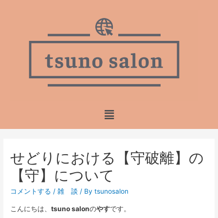
せどりにおける【守破離】の
【守】について
コメントする
/
雑 談
/ By
tsunosalon
こんにちは、
tsuno salon
の
やす
です。