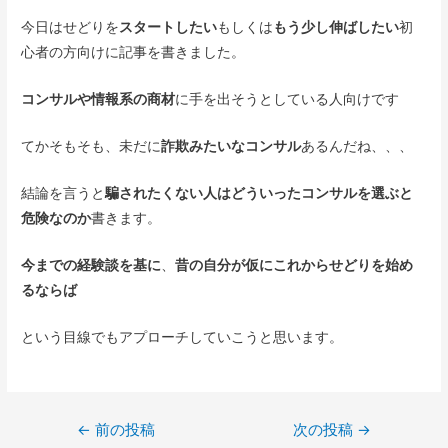
今日はせどりを
スタートしたい
もしくは
もう少し伸ばしたい
初
心者の方向けに記事を書きました。
コンサルや情報系の商材
に手を出そうとしている人向けです
てかそもそも、未だに
詐欺みたいなコンサル
あるんだね、、、
結論を言うと
騙されたくない人はどういったコンサルを選ぶと
危険なのか
書きます。
今までの経験談を基に
、
昔の自分が仮にこれからせどりを始め
るならば
という目線でもアプローチしていこうと思います。
←
前の投稿
次の投稿
→